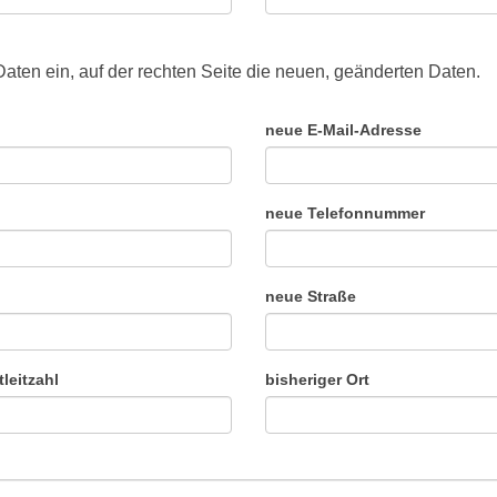
n Daten ein, auf der rechten Seite die neuen, geänderten Daten.
neue E-Mail-Adresse
neue Telefonnummer
neue Straße
leitzahl
bisheriger Ort