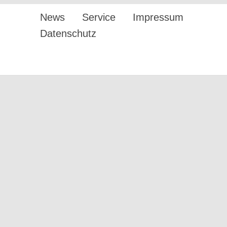
News
Service
Impressum
Datenschutz
Design by twin Werbeagentur
GmbH