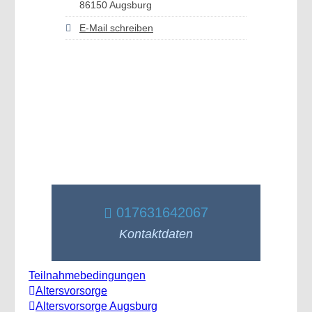
86150 Augsburg
E-Mail schreiben
017631642067
Kontaktdaten
Teilnahmebedingungen
Altersvorsorge
Altersvorsorge Augsburg