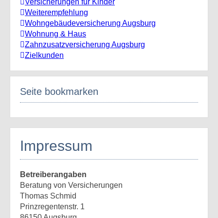
Versicherungen für Kinder
Weiterempfehlung
Wohngebäudeversicherung Augsburg
Wohnung & Haus
Zahnzusatzversicherung Augsburg
Zielkunden
Seite bookmarken
Impressum
Betreiberangaben
Beratung von Versicherungen
Thomas Schmid
Prinzregentenstr. 1
86150 Augsburg