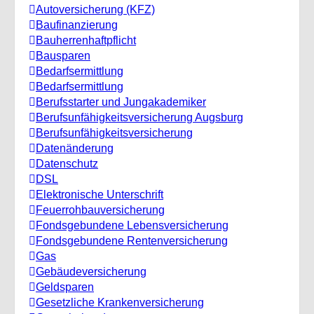
Autoversicherung (KFZ)
Baufinanzierung
Bauherrenhaftpflicht
Bausparen
Bedarfsermittlung
Bedarfsermittlung
Berufsstarter und Jungakademiker
Berufsunfähigkeitsversicherung Augsburg
Berufs­unfähigkeitsversicherung
Datenänderung
Datenschutz
DSL
Elektronische Unterschrift
Feuerrohbauversicherung
Fondsgebundene Lebensversicherung
Fondsgebundene Rentenversicherung
Gas
Gebäudeversicherung
Geldsparen
Gesetzliche Krankenversicherung