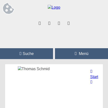
Suche
Menü
Start