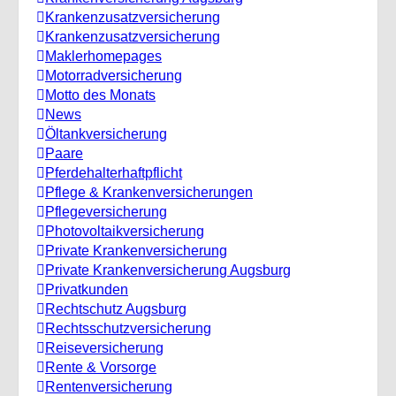
Krankenzusatzversicherung
Krankenzusatzversicherung
Maklerhomepages
Motorradversicherung
Motto des Monats
News
Öltankversicherung
Paare
Pferdehalterhaftpflicht
Pflege & Krankenversicherungen
Pflegeversicherung
Photovoltaikversicherung
Private Krankenversicherung
Private Krankenversicherung Augsburg
Privatkunden
Rechtschutz Augsburg
Rechtsschutzversicherung
Reiseversicherung
Rente & Vorsorge
Rentenversicherung