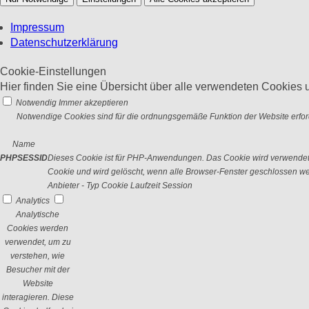
Impressum
Datenschutzerklärung
Cookie-Einstellungen
Hier finden Sie eine Übersicht über alle verwendeten Cookies u
Notwendig
Immer akzeptieren
Notwendige Cookies sind für die ordnungsgemäße Funktion der Website erford
Name
PHPSESSID
Dieses Cookie ist für PHP-Anwendungen. Das Cookie wird verwendet um
Cookie und wird gelöscht, wenn alle Browser-Fenster geschlossen w
Anbieter
-
Typ
Cookie
Laufzeit
Session
Analytics
Analytische
Cookies werden
verwendet, um zu
verstehen, wie
Besucher mit der
Website
interagieren. Diese