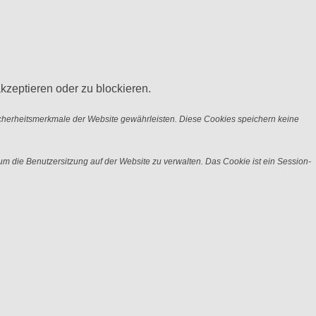
kzeptieren oder zu blockieren.
icherheitsmerkmale der Website gewährleisten. Diese Cookies speichern keine
m die Benutzersitzung auf der Website zu verwalten. Das Cookie ist ein Session-