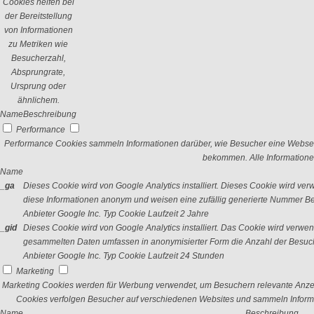
Cookies helfen bei
der Bereitstellung
von Informationen
zu Metriken wie
Besucherzahl,
Absprungrate,
Ursprung oder
ähnlichem.
Name
Beschreibung
Performance
Performance Cookies sammeln Informationen darüber, wie Besucher eine Webseit
bekommen. Alle Informatione
Name
_ga
Dieses Cookie wird von Google Analytics installiert. Dieses Cookie wird v
diese Informationen anonym und weisen eine zufällig generierte Nummer Bes
Anbieter
Google Inc.
Typ
Cookie
Laufzeit
2 Jahre
_gid
Dieses Cookie wird von Google Analytics installiert. Das Cookie wird verwe
gesammelten Daten umfassen in anonymisierter Form die Anzahl der Besuch
Anbieter
Google Inc.
Typ
Cookie
Laufzeit
24 Stunden
Marketing
Marketing Cookies werden für Werbung verwendet, um Besuchern relevante Anze
Cookies verfolgen Besucher auf verschiedenen Websites und sammeln Informa
Name
Beschreibung