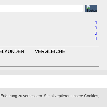
IELKUNDEN
VERGLEICHE
Design by twin Werbeagentur GmbH
 Erfahrung zu verbessern. Sie akzeptieren unsere Cookies,