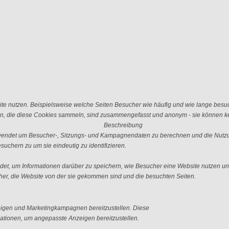
e nutzen. Beispielsweise welche Seiten Besucher wie häufig und wie lange besu
n, die diese Cookies sammeln, sind zusammengefasst und anonym - sie können kei
Beschreibung
erwendet um Besucher-, Sitzungs- und Kampagnendaten zu berechnen und die Nutzu
uchern zu um sie eindeutig zu identifizieren.
ndet, um Informationen darüber zu speichern, wie Besucher eine Website nutzen und
er, die Website von der sie gekommen sind und die besuchten Seiten.
igen und Marketingkampagnen bereitzustellen. Diese
tionen, um angepasste Anzeigen bereitzustellen.