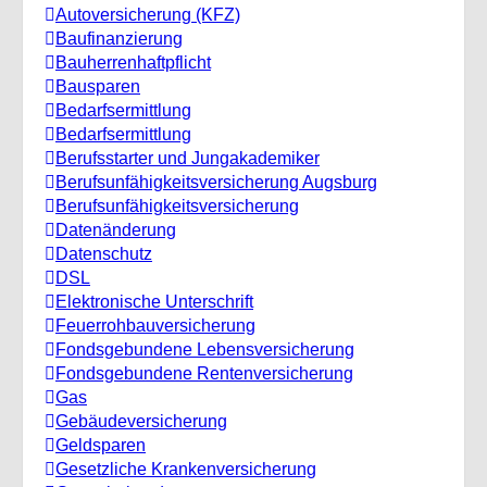
Autoversicherung (KFZ)
Baufinanzierung
Bauherrenhaftpflicht
Bausparen
Bedarfsermittlung
Bedarfsermittlung
Berufsstarter und Jungakademiker
Berufsunfähigkeitsversicherung Augsburg
Berufs­unfähigkeitsversicherung
Datenänderung
Datenschutz
DSL
Elektronische Unterschrift
Feuerrohbauversicherung
Fondsgebundene Lebensversicherung
Fondsgebundene Rentenversicherung
Gas
Gebäudeversicherung
Geldsparen
Gesetzliche Krankenversicherung