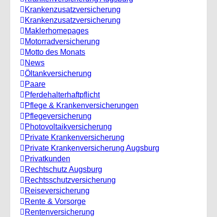
Krankenzusatzversicherung
Krankenzusatzversicherung
Maklerhomepages
Motorradversicherung
Motto des Monats
News
Öltankversicherung
Paare
Pferdehalterhaftpflicht
Pflege & Krankenversicherungen
Pflegeversicherung
Photovoltaikversicherung
Private Krankenversicherung
Private Krankenversicherung Augsburg
Privatkunden
Rechtschutz Augsburg
Rechtsschutzversicherung
Reiseversicherung
Rente & Vorsorge
Rentenversicherung