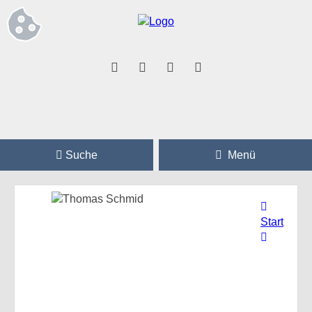
Suche
Menü
Start