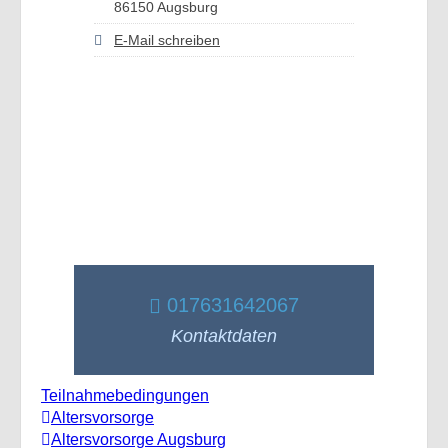
86150 Augsburg
E-Mail schreiben
017631642067
Kontaktdaten
Teilnahmebedingungen
Altersvorsorge
Altersvorsorge Augsburg