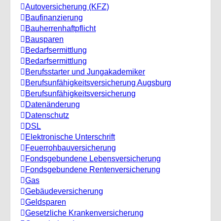
Autoversicherung (KFZ)
Baufinanzierung
Bauherrenhaftpflicht
Bausparen
Bedarfsermittlung
Bedarfsermittlung
Berufsstarter und Jungakademiker
Berufsunfähigkeitsversicherung Augsburg
Berufs­unfähigkeitsversicherung
Datenänderung
Datenschutz
DSL
Elektronische Unterschrift
Feuerrohbauversicherung
Fondsgebundene Lebensversicherung
Fondsgebundene Rentenversicherung
Gas
Gebäudeversicherung
Geldsparen
Gesetzliche Krankenversicherung