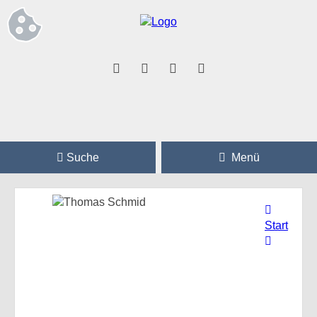
Suche
Menü
Start