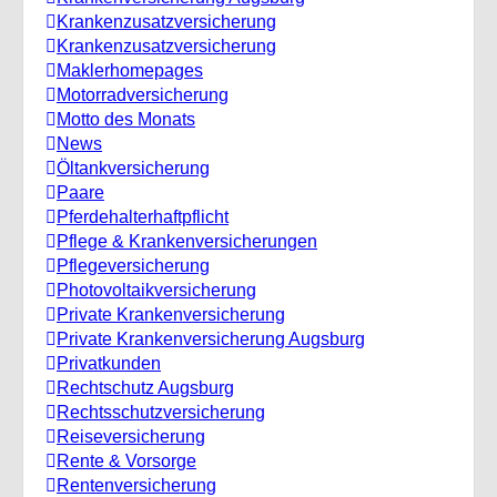
Krankenzusatzversicherung
Krankenzusatzversicherung
Maklerhomepages
Motorradversicherung
Motto des Monats
News
Öltankversicherung
Paare
Pferdehalterhaftpflicht
Pflege & Krankenversicherungen
Pflegeversicherung
Photovoltaikversicherung
Private Krankenversicherung
Private Krankenversicherung Augsburg
Privatkunden
Rechtschutz Augsburg
Rechtsschutzversicherung
Reiseversicherung
Rente & Vorsorge
Rentenversicherung