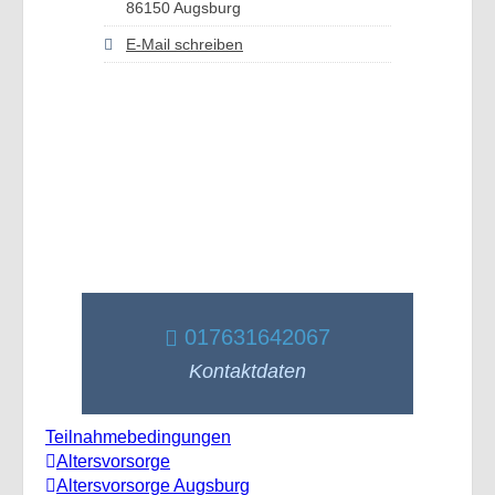
86150 Augsburg
E-Mail schreiben
017631642067
Kontaktdaten
Teilnahmebedingungen
Altersvorsorge
Altersvorsorge Augsburg