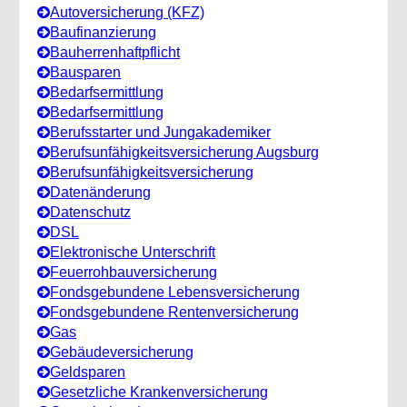
Autoversicherung (KFZ)
Baufinanzierung
Bauherrenhaftpflicht
Bausparen
Bedarfsermittlung
Bedarfsermittlung
Berufsstarter und Jungakademiker
Berufsunfähigkeitsversicherung Augsburg
Berufs­unfähigkeitsversicherung
Datenänderung
Datenschutz
DSL
Elektronische Unterschrift
Feuerrohbauversicherung
Fondsgebundene Lebensversicherung
Fondsgebundene Rentenversicherung
Gas
Gebäudeversicherung
Geldsparen
Gesetzliche Krankenversicherung