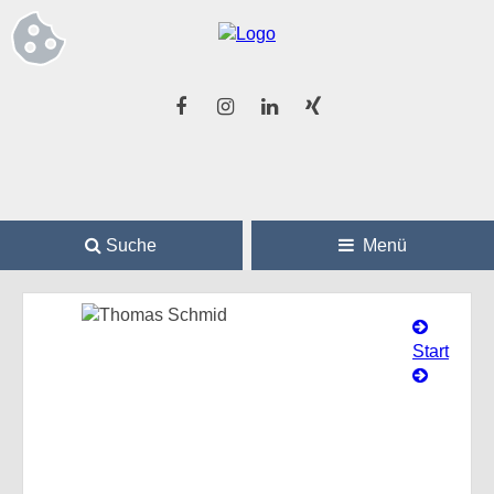
Suche
Menü
Start