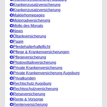
Krankenzusatzversicherung
Krankenzusatzversicherung
Maklerhomepages
Motorradversicherung
Motto des Monats
News
Öltankversicherung
Paare
Pferdehalterhaftpflicht
Pflege & Krankenversicherungen
Pflegeversicherung
Photovoltaikversicherung
Private Krankenversicherung
Private Krankenversicherung Augsburg
Privatkunden
Rechtschutz Augsburg
Rechtsschutzversicherung
Reiseversicherung
Rente & Vorsorge
Rentenversicherung