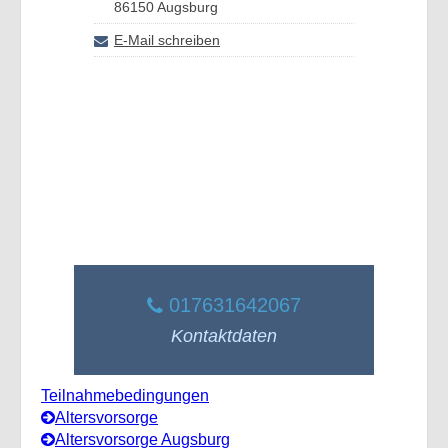
86150 Augsburg
E-Mail schreiben
017631642067
Kontaktdaten
Teilnahmebedingungen
Altersvorsorge
Altersvorsorge Augsburg