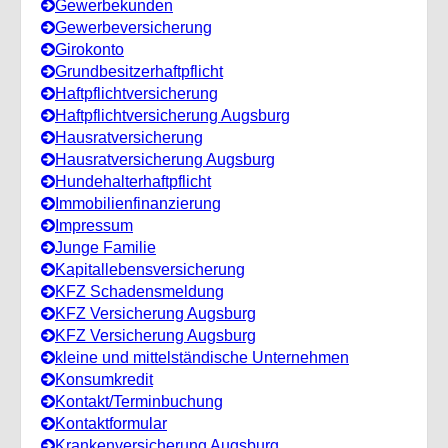
Gewerbekunden
Gewerbeversicherung
Girokonto
Grundbesitzerhaftpflicht
Haftpflichtversicherung
Haftpflichtversicherung Augsburg
Hausratversicherung
Hausratversicherung Augsburg
Hundehalterhaftpflicht
Immobilienfinanzierung
Impressum
Junge Familie
Kapitallebensversicherung
KFZ Schadensmeldung
KFZ Versicherung Augsburg
KFZ Versicherung Augsburg
kleine und mittelständische Unternehmen
Konsumkredit
Kontakt/Terminbuchung
Kontaktformular
Krankenversicherung Augsburg