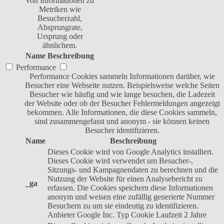
von Informationen zu
Metriken wie
Besucherzahl,
Absprungrate,
Ursprung oder
ähnlichem.
Name
Beschreibung
Performance
Performance Cookies sammeln Informationen darüber, wie
Besucher eine Webseite nutzen. Beispielsweise welche Seiten
Besucher wie häufig und wie lange besuchen, die Ladezeit
der Website oder ob der Besucher Fehlermeldungen angezeigt
bekommen. Alle Informationen, die diese Cookies sammeln,
sind zusammengefasst und anonym - sie können keinen
Besucher identifizieren.
Name
Beschreibung
Dieses Cookie wird von Google Analytics installiert.
Dieses Cookie wird verwendet um Besucher-,
Sitzungs- und Kampagnendaten zu berechnen und die
Nutzung der Website für einen Analysebericht zu
_ga
erfassen. Die Cookies speichern diese Informationen
anonym und weisen eine zufällig generierte Nummer
Besuchern zu um sie eindeutig zu identifizieren.
Anbieter
Google Inc.
Typ
Cookie
Laufzeit
2 Jahre