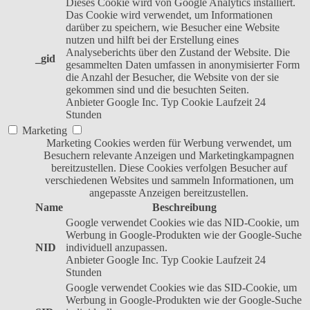
Dieses Cookie wird von Google Analytics installiert.
Das Cookie wird verwendet, um Informationen
darüber zu speichern, wie Besucher eine Website
nutzen und hilft bei der Erstellung eines
Analyseberichts über den Zustand der Website. Die
_gid
gesammelten Daten umfassen in anonymisierter Form
die Anzahl der Besucher, die Website von der sie
gekommen sind und die besuchten Seiten.
Anbieter
Google Inc.
Typ
Cookie
Laufzeit
24
Stunden
Marketing
Marketing Cookies werden für Werbung verwendet, um
Besuchern relevante Anzeigen und Marketingkampagnen
bereitzustellen. Diese Cookies verfolgen Besucher auf
verschiedenen Websites und sammeln Informationen, um
angepasste Anzeigen bereitzustellen.
Name
Beschreibung
Google verwendet Cookies wie das NID-Cookie, um
Werbung in Google-Produkten wie der Google-Suche
NID
individuell anzupassen.
Anbieter
Google Inc.
Typ
Cookie
Laufzeit
24
Stunden
Google verwendet Cookies wie das SID-Cookie, um
Werbung in Google-Produkten wie der Google-Suche