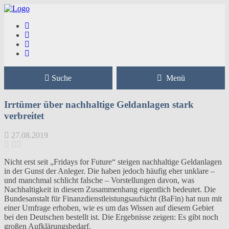
Suche
Menü
Irrtümer über nachhaltige Geldanlagen stark
verbreitet
27.08.2019
Nicht erst seit „Fridays for Future“ steigen nachhaltige Geldanlagen
in der Gunst der Anleger. Die haben jedoch häufig eher unklare –
und manchmal schlicht falsche – Vorstellungen davon, was
Nachhaltigkeit in diesem Zusammenhang eigentlich bedeutet. Die
Bundesanstalt für Finanzdienstleistungsaufsicht (BaFin) hat nun mit
einer Umfrage erhoben, wie es um das Wissen auf diesem Gebiet
bei den Deutschen bestellt ist. Die Ergebnisse zeigen: Es gibt noch
großen Aufklärungsbedarf.