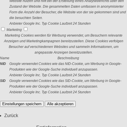
Website nutzen und hilft bei der Erstellung eines Analyseberichts über den
Zustand der Website. Die gesammelten Daten umfassen in anonymisierter
Form die Anzahl der Besucher, die Website von der sie gekommen sind und
die besuchten Seiten.
Anbieter
Google Inc.
Typ
Cookie
Laufzeit
24 Stunden
Marketing
Marketing Cookies werden für Werbung verwendet, um Besuchern relevante
Anzeigen und Marketingkampagnen bereitzustellen. Diese Cookies verfolgen
Besucher auf verschiedenen Websites und sammeln Informationen, um
angepasste Anzeigen bereitzustellen.
Name
Beschreibung
NID
Google verwendet Cookies wie das NID-Cookie, um Werbung in Google-
Produkten wie der Google-Suche individuell anzupassen.
Anbieter
Google Inc.
Typ
Cookie
Laufzeit
24 Stunden
SID
Google verwendet Cookies wie das SID-Cookie, um Werbung in Google-
Produkten wie der Google-Suche individuell anzupassen.
Anbieter
Google Inc.
Typ
Cookie
Laufzeit
24 Stunden
Einstellungen speichern
Alle akzeptieren
Zurück