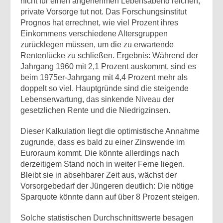
nicht für einen angenehmen Lebensabend reichen,
private Vorsorge tut not. Das Forschungsinstitut
Prognos hat errechnet, wie viel Prozent ihres
Einkommens verschiedene Altersgruppen
zurücklegen müssen, um die zu erwartende
Rentenlücke zu schließen. Ergebnis: Während der
Jahrgang 1960 mit 2,1 Prozent auskommt, sind es
beim 1975er-Jahrgang mit 4,4 Prozent mehr als
doppelt so viel. Hauptgründe sind die steigende
Lebenserwartung, das sinkende Niveau der
gesetzlichen Rente und die Niedrigzinsen.
Dieser Kalkulation liegt die optimistische Annahme
zugrunde, dass es bald zu einer Zinswende im
Euroraum kommt. Die könnte allerdings nach
derzeitigem Stand noch in weiter Ferne liegen.
Bleibt sie in absehbarer Zeit aus, wächst der
Vorsorgebedarf der Jüngeren deutlich: Die nötige
Sparquote könnte dann auf über 8 Prozent steigen.
Solche statistischen Durchschnittswerte besagen