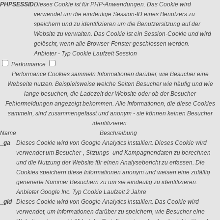
PHPSESSID
Dieses Cookie ist für PHP-Anwendungen. Das Cookie wird
verwendet um die eindeutige Session-ID eines Benutzers zu
speichern und zu identifizieren um die Benutzersitzung auf der
Website zu verwalten. Das Cookie ist ein Session-Cookie und wird
gelöscht, wenn alle Browser-Fenster geschlossen werden.
Anbieter
-
Typ
Cookie
Laufzeit
Session
Performance
Performance Cookies sammeln Informationen darüber, wie Besucher eine
Webseite nutzen. Beispielsweise welche Seiten Besucher wie häufig und wie
lange besuchen, die Ladezeit der Website oder ob der Besucher
Fehlermeldungen angezeigt bekommen. Alle Informationen, die diese Cookies
sammeln, sind zusammengefasst und anonym - sie können keinen Besucher
identifizieren.
Name
Beschreibung
_ga
Dieses Cookie wird von Google Analytics installiert. Dieses Cookie wird
verwendet um Besucher-, Sitzungs- und Kampagnendaten zu berechnen
und die Nutzung der Website für einen Analysebericht zu erfassen. Die
Cookies speichern diese Informationen anonym und weisen eine zufällig
generierte Nummer Besuchern zu um sie eindeutig zu identifizieren.
Anbieter
Google Inc.
Typ
Cookie
Laufzeit
2 Jahre
_gid
Dieses Cookie wird von Google Analytics installiert. Das Cookie wird
verwendet, um Informationen darüber zu speichern, wie Besucher eine