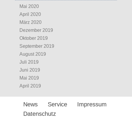
Mai 2020
April 2020
März 2020
Dezember 2019
Oktober 2019
September 2019
August 2019
Juli 2019
Juni 2019
Mai 2019
April 2019
News
Service
Impressum
Datenschutz
Design by twin Werbeagentur
GmbH